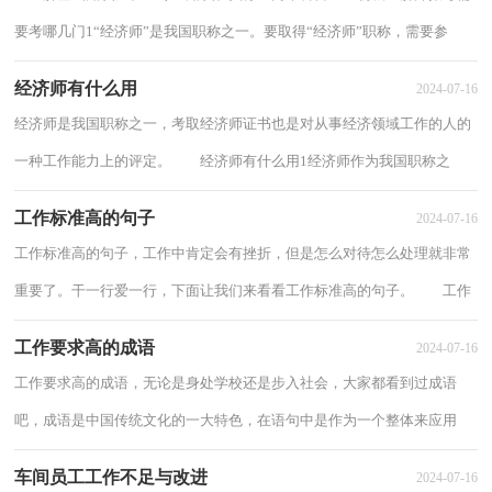
要考哪几门1“经济师”是我国职称之一。要取得“经济师”职称，需要参
加“经济专业技术资格考试”。经济...
经济师有什么用
2024-07-16
经济师是我国职称之一，考取经济师证书也是对从事经济领域工作的人的
一种工作能力上的评定。 经济师有什么用1经济师作为我国职称之
一，拿到经济师资格证是国家对报考人员专...
工作标准高的句子
2024-07-16
工作标准高的句子，工作中肯定会有挫折，但是怎么对待怎么处理就非常
重要了。干一行爱一行，下面让我们来看看工作标准高的句子。 工作
标准高的句子11、我不能说我珍重这些荣誉...
工作要求高的成语
2024-07-16
工作要求高的成语，无论是身处学校还是步入社会，大家都看到过成语
吧，成语是中国传统文化的一大特色，在语句中是作为一个整体来应用
的，下面来了解工作要求高的成语。 工作要求高...
车间员工工作不足与改进
2024-07-16