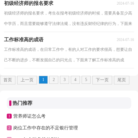
初级经济师的报名要求
2024-07-16
初级经济师的报名要求，考生在报考初级经济师的时候，需要具备至少高
中学历，而且需要能够遵守法律法规，没有违反财经纪律的行为，下面来
了解初级经济师的报名要求。 初级经济师的...
工作标准高的成语
2024-07-16
工作标准高的成语，在日常工作中，有的人对工作的要求很高，想要让自
己不断的进步，不断发掘自己的闪光点，下面来了解工作标准高的成
语。 工作标准高的成语11、滴水穿石拼音dī sh...
1
2
3
4
5
首页
上一页
下一页
尾页
热门推荐
营养师证怎么考
1
岗位工作中存在的不足银行管理
2