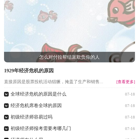
怎么对付拉帮结派欺负你的人
1929年经济危机的原因
直接原因是股票投机活动猖獗，掩盖了生产和销售...
[查看更多]
全球经济危机的原因是什么
w
07-18
经济危机席卷全球的原因
w
07-18
初级经济师容易过吗
w
07-18
初级经济师报考需要考哪几门
w
07-16