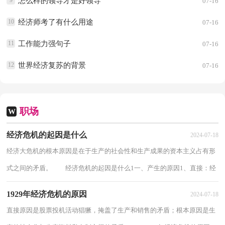
9
怎么样的领导才是好领导
07-16
10
经济师考了有什么用途
07-16
11
工作能力强句子
07-16
12
世界经济复苏的背景
07-16
职场
W
经济危机的起因是什么
2024-07-18
经济大危机的根本原因是在于生产的社会性和生产成果的资本主义占有形
式之间的矛盾。 经济危机的起因是什么1一、产生的原因1、直接：经
济危机产生的原因并不单一，根据不同时...
1929年经济危机的原因
2024-07-18
直接原因是股票投机活动猖獗，掩盖了生产和销售的矛盾；根本原因是生