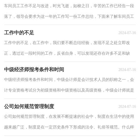
车间员工工作不足与改进，时光飞逝，如梭之日，辛苦的工作已经告一段
落了，领导会要求为这一年的工作写一份工作总结，下面来了解车间员工
工作不足与改进。 车间员工工作不足与改进...
工作中的不足
2024-07-16
工作中的不足，在工作中，我们要不断总结经验，发现不足之处立即改
正，透过近一段时间的工作，反省自身，可以发现还存在许多不足和缺
点。下面我们一起来看看工作中的不足怎么写。 工...
中级经济师报考条件和时间
2024-07-16
中级经济师报考条件和时间，中级会计师是会计技术人员的职称之一，会
计专业资格考试分为初级资格和中级资格以及高级资格，中级会计师就是
中级级别，下面分享中级经济师报考条件和时...
公司如何规范管理制度
2024-07-16
公司如何规范管理制度，在发展不断提速的社会中，制度在生活中的使用
越来越广泛，制度是在一定历史条件下形成的法令、礼俗等规范。什么样
的制度才是有效的呢？下面让我们来了解一下...