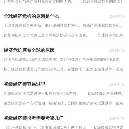
产的社会化与生产资料私有制之间的矛盾。 1929年经济危机的原因1
从1929年到1933年，资本主义世界陷入一次...
全球经济危机的原因是什么
2024-07-18
全球化加速和金融创新、低利率和过度杠杆化、房地产泡沫和次贷危机、
信贷评级和监管失灵以及全球经济协调不足等因素。 全球经济危机的
原因是什么11、全球化加速和金融创...
经济危机席卷全球的原因
2024-07-18
经济危机是指出现在全球范围内，对经济体系产生严重影响的经济衰退
期。经济危机通常会导致失业率上升、企业倒闭、股票市场暴跌等不良影
响，对人们的生活和经济发展产生深远的影...
初级经济师容易过吗
2024-07-18
初级经济师考试通过率一般在40%~50%左右。 初级经济师容易过吗1
首先给大家有个心理预期，粗略预计，全国初级经济师考试通过率一般在
40%~50%左右。相对其他初级职称考试已经...
初级经济师报考需要考哪几门
2024-07-16
《经济基础知识》和《专业知识和实务》两个科目 初级经济师报考需