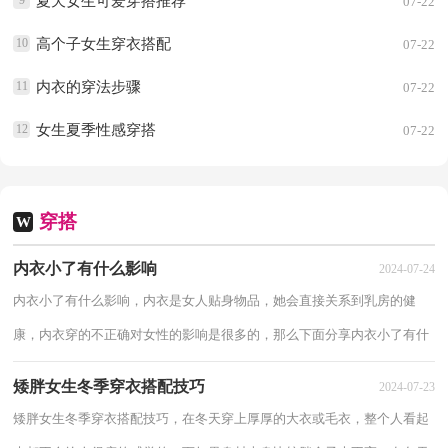
9
夏天女生可爱穿搭推荐
07-22
10
高个子女生穿衣搭配
07-22
11
内衣的穿法步骤
07-22
12
女生夏季性感穿搭
07-22
穿搭
W
内衣小了有什么影响
2024-07-24
内衣小了有什么影响，内衣是女人贴身物品，她会直接关系到乳房的健
康，内衣穿的不正确对女性的影响是很多的，那么下面分享内衣小了有什
么影响？ 内衣小了有什么影响1供血不足不合...
矮胖女生冬季穿衣搭配技巧
2024-07-23
矮胖女生冬季穿衣搭配技巧，在冬天穿上厚厚的大衣或毛衣，整个人看起