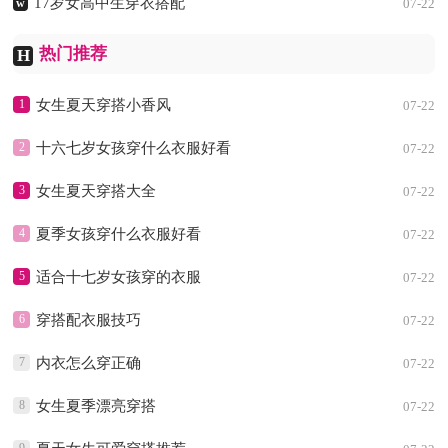
17岁女高中生穿衣搭配
w
07-22
热门推荐
H
1
女生夏天穿搭小香风
07-22
2
十六七岁女孩穿什么衣服好看
07-22
3
女生夏天穿搭大全
07-22
4
夏季女孩穿什么衣服好看
07-22
5
适合十七岁女孩穿的衣服
07-22
6
穿搭配衣服技巧
07-22
7
内衣怎么穿正确
07-22
8
女生夏季漂亮穿搭
07-22