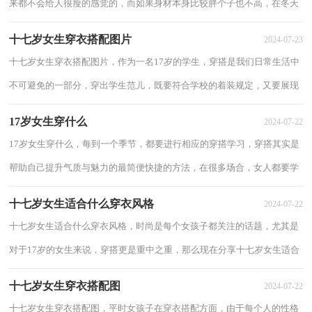
来都不会给人很瘦的感觉的，而如果身材本身比较胖个子也不高，在冬天
穿衣会更显臃肿了，现在分享矮胖女生冬季穿衣...
十七岁女生穿衣搭配图片
2024-07-23
十七岁女生穿衣搭配图片，作为一名17岁的学生，穿搭是我们日常生活中
不可避免的一部分，穿出学生范儿，既要符合学校的着装规定，又要展现
自己的个性和时尚感，下面分享的是十七岁女生穿...
17岁女生穿什么
2024-07-22
17岁女生穿什么，每到一个季节，都要进行相应的穿搭学习，穿搭其实是
帮助自己提升气质与魅力的最简便快捷的方法，在很多场合，女人都要学
会保持一种优雅和风度，那么17岁女生穿什么好看...
十七岁女生适合什么穿衣风格
2024-07-22
十七岁女生适合什么穿衣风格，时尚是每个女孩子都关注的话题，尤其是
对于17岁的女生来说，穿搭更是重中之重，那么现在分享十七岁女生适合
什么穿衣风格？ 十七岁女生适合什么穿衣风...
十七岁女生穿衣搭配图
2024-07-22
十七岁女生穿衣搭配图，平时女孩子在穿衣搭配方面，由于每个人的性格