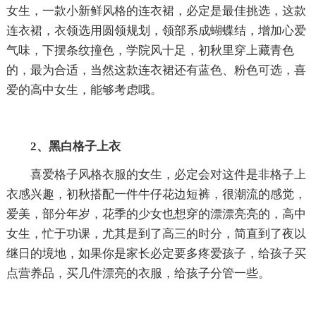
女生，一款小新鲜风格的连衣裙，必定是最佳挑选，这款
连衣裙，衣领选用圆领规划，领部系成蝴蝶结，增加心爱
气味，下摆条纹撞色，学院风十足，初秋里穿上藏青色
的，最为合适，当然这款连衣裙还有蓝色、粉色可选，喜
爱的高中女生，能够考虑哦。
2、黑白格子上衣
喜爱格子风格衣服的女生，必定会对这件是非格子上
衣感兴趣，初秋搭配一件牛仔花边短裤，很潮流的感觉，
爱美，部分年岁，花季的少女也想穿的漂漂亮亮的，高中
女生，忙于功课，尤其是到了高三的时分，简直到了夜以
继日的境地，如果你是家长必定要多疼爱孩子，给孩子买
点营养品，买几件漂亮的衣服，给孩子分管一些。