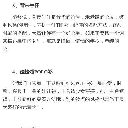
3、背带牛仔
能够说，背带牛仔是芳华的符号，米老鼠的心爱，破
洞风格的特性，内搭一件T恤衫，绝佳的搭配方法，香甜
时髦的搭配，天然让你有一个好心境。如果非要找一个词
来描述高中的女生，那就是懵懂，懵懂的年岁，单纯的
心。
4、娃娃领POLO衫
让我们再来看一下这款娃娃领POLO衫，集心爱，时
髦，兴趣于一身的娃娃衫，正合适少女穿搭，配上白色短
裤，十分新鲜的穿着方法哦，别的波点的风格也是当下最
为盛行的元素之一。