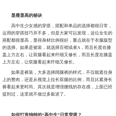
显瘦显高的秘诀
高中生少女感的穿搭，搭配和单品的选择都很日常，
运用的穿搭技巧并不多，但是大家可以发现，这位女生的
搭配都很显高，显得身材比例很好，重点就在于衣服版型
的选择。如果是裙装，就选择百褶或者A，而且长度在膝
盖上方左右，让双腿看起来纤细又修长，而且长度在膝盖
上方左右，让双腿看起来纤细又修长。
如果是裤装，大多选择阔腿裤的样式，不仅能遮住身
上的赘肉，还是从视觉上拉长双腿的比例，而且比紧身长
裤看起来更时尚。其次就是增强腰线的存在感，上面已经
提到过，这里就不做过多叙述了。
如何打造独特的“高中生”日常穿搭？