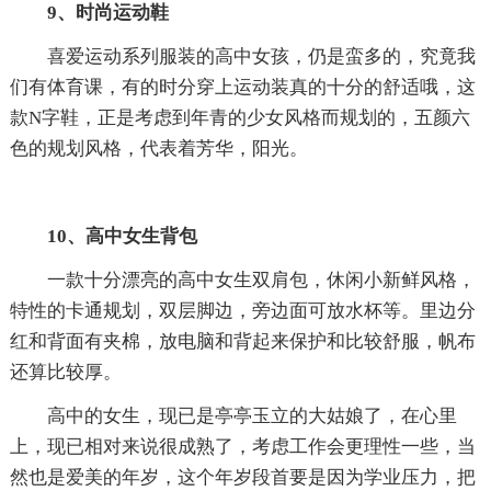
9、时尚运动鞋
喜爱运动系列服装的高中女孩，仍是蛮多的，究竟我
们有体育课，有的时分穿上运动装真的十分的舒适哦，这
款N字鞋，正是考虑到年青的少女风格而规划的，五颜六
色的规划风格，代表着芳华，阳光。
10、高中女生背包
一款十分漂亮的高中女生双肩包，休闲小新鲜风格，
特性的卡通规划，双层脚边，旁边面可放水杯等。里边分
红和背面有夹棉，放电脑和背起来保护和比较舒服，帆布
还算比较厚。
高中的女生，现已是亭亭玉立的大姑娘了，在心里
上，现已相对来说很成熟了，考虑工作会更理性一些，当
然也是爱美的年岁，这个年岁段首要是因为学业压力，把