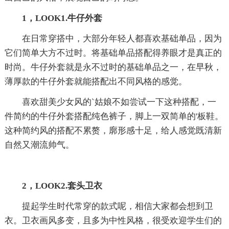
1，LOOK1.牛仔外套
在日常穿搭中，大部分年轻人都喜欢基础单品，因为
它们简单大方不过时。将基础单品搭配得养眼才是真正的
时尚。牛仔外套就是永不过时的基础单品之一，在早秋，
薄厚款的牛仔外套就能搭配出不同风格的感觉。
喜欢甜美少女风的`姑娘不如尝试一下这种搭配，一
件简约的牛仔外套搭配纯色裤子，脚上一双简单的'板鞋。
这种简约风的搭配不累赘，廓形感十足，给人感觉既清新
自然又潮流帅气。
2，LOOK2.套头卫衣
提起学生时代常穿的款式呢，相信大家都会想到卫
衣。卫衣画风多变，且多为中性风格，很受欢迎学生们的