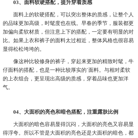
03、面料软硬搭配，提升穿着质感
面料上的软硬搭配，可以突出整体的质感，让整个人
的品味更加高级，时髦度也在线。早春的季节，服装都更
加偏向柔软材质，但注意上下的搭配，一定要有明显的对
比。如果上衣和裤子的面料太过相近，整体风格也很容易
显得松松垮垮的。
像这种比较修身的裤子，穿起来更加的精致时髦，牛
仔面料的搭配，也是一种比较厚实的`面料。与相对柔软
的上衣组合，更呈现出高级的质感，穿着品味也更加洋
气。
04、大面积的亮色和暗色搭配，注重露肤比例
大面积的暗色容易显得沉闷，大面积的亮色又容易显
得浮夸。所以不管是大面积的亮色还是大面积的暗色，都