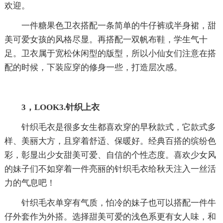
欢迎。
一件糖果色卫衣搭配一条简单的牛仔裤或半身裙，甜
美可爱女孩的风格尽显。再搭配一双帆布鞋，学生气十
足。卫衣属于宽松休闲型的版型，所以小仙女们注意在搭
配的时候，下装应穿的修身一些，打造层次感。
3，LOOK3.针织上衣
针织毛衣是很多女生都喜欢穿的早秋款式，它款式多
样、美丽大方，且穿着舒适、保暖好。经典百搭的缤纷色
彩，彰显出少女甜美可爱、自信的个性态度。喜欢少女风
的妹子们不如穿着一件亮丽的针织毛衣给秋天注入一丝活
力的气息吧！
针织毛衣单穿有气质，怕冷的妹子也可以搭配一件牛
仔外套作为外搭。选择甜美可爱的浅色系更有女人味，和