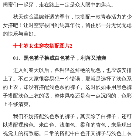
闺蜜们一起穿，走在路上一定是众人眼中的焦点。
秋天这么温婉舒适的季节，快搭配一款青春活力的少
女搭吧！让时空穿梭回到纯真年代，留住那一分无忧无虑
的快乐与美好。
十七岁女生穿衣搭配图片2
01、黑色裤子换成白色裤子，利落又清爽
进入到春天以后，各种轻盈鲜艳的配色，也应该安排
上了。不过大家很容易犯一个错误，那就是选择了浅色系
的上衣，却没有搭配浅色系的裤子。这时候如果用黑色裤
子搭配浅色上衣的话，整体风格还是有一点沉闷的，色彩
上不够清爽。
我们不妨搭配浅色系的裤子，其实除了白裤子，还可
以搭配裸粉色、米白色、浅咖色、柔和的杏色，来呈现出
视觉上的精致感。日常的搭配中白色开叉裤子与浅色上衣